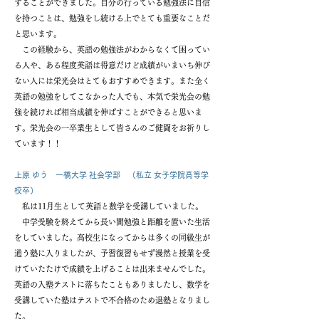
することができました。自分の行っている勉強法に自信
を持つことは、勉強をし続ける上でとても重要なことだ
と思います。
この経験から、英語の勉強法がわからなくて困ってい
る人や、ある程度英語は得意だけど成績がいまいち伸び
ない人には栄光会はとてもおすすめできます。また全く
英語の勉強をしてこなかった人でも、本気で栄光会の勉
強を続ければ相当成績を伸ばすことができると思いま
す。栄光会の一卒業生として皆さんのご健闘をお祈りし
ています！！
上原 ゆう 一橋大学 社会学部 （私立 女子学院高等学
校卒）
私は11月生として英語と数学を受講していました。
中学受験を終えてから長い間勉強と距離を置いた生活
をしていました。高校生になってからは多くの同級生が
通う塾に入りましたが、予習復習もせず漫然と授業を受
けていたたけで成績を上げることは出来ませんでした。
英語の入塾テストに落ちたこともありましたし、数学を
受講していた塾はテストで不合格のため退塾となりまし
た。