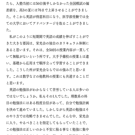
たら、入塾当初には50台後半しかなかった全国模試の偏
差値を、高3の夏には76まで上昇させることができまし
た。そこから英語が得意科目になり、医学部受験では全
ての大学においてアドバンテージを取ることができまし
た。
私がこのように短期間で英語の成績を伸ばすことがで
きた大きな要因は、栄光会の独自のカリキュラム体制に
あると思います。それは、全50回の授業内容が一貫して
いて無駄がないという所です。大手予備校の授業とは違
い、基礎から応用まで順序立って学習することができま
した。こうした所が栄光会ならではの強みだと思いま
す。これは数学などの他教科の授業にも共通することだ
と思います。
英語の勉強法がわからなくて苦労している人は多いの
ではないでしょうか。私もその1人でした。理数系の科
目の勉強法にはある程度自信があって、自分で勉強計画
を決めて進めていました。しかしながら英語の勉強はそ
のやり方では攻略できませんでした。そんな中、栄光会
に入り、やるべきことを指定してもらっていたことで、
この勉強法は正しいのかと不安に陥る事なく勉強に集中